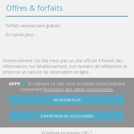
Offres & forfaits
forfaits anniversaire gratuits
En savoir plus...
Avertissement: Ce site n’est pas un site officiel. Il fournit des
informations sur l’établissement, son numéro de téléphone et
propose un service de réservation en ligne.
GDPR
En utilisant ce site, vous acceptez notre politique
concernant
Protection des dates personnelles
.
EN SAVOIR PLUS
SUPPRESSION DE VOS DONNÉES
© Website by Hotelier CMS *