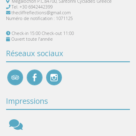
Megalochori P.C.84700, Santorini Cyclades Greece
Tel.
+30 6942442399
thecliffreflections@gmail.com
Numéro de notification : 1071125
Check-in 15:00 Check-out 11:00
Ouvert toute l'année
Réseaux sociaux
Impressions