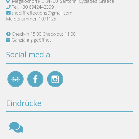
Megalochori P.C.84700, Santorini Cyclades Greece
Tel.
+30 6942442399
thecliffreflections@gmail.com
Meldenummer: 1071125
Check-in 15:00 Check-out 11:00
Ganzjährig geöffnet
Social media
Eindrücke