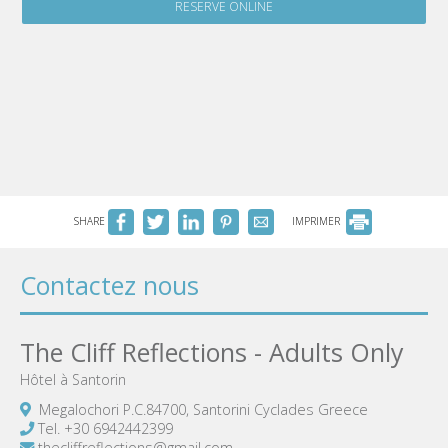
RESERVE ONLINE
SHARE
IMPRIMER
Contactez nous
The Cliff Reflections - Adults Only
Hôtel à Santorin
Megalochori P.C.84700, Santorini Cyclades Greece
Tel.
+30 6942442399
thecliffreflections@gmail.com