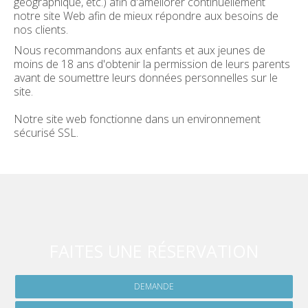
géographique, etc.) afin d'améliorer continuellement
notre site Web afin de mieux répondre aux besoins de
nos clients.
Nous recommandons aux enfants et aux jeunes de
moins de 18 ans d'obtenir la permission de leurs parents
avant de soumettre leurs données personnelles sur le
site.
Notre site web fonctionne dans un environnement
sécurisé SSL.
FAITES UNE RÉSERVATION
DEMANDE