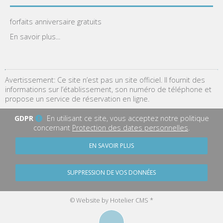
forfaits anniversaire gratuits
En savoir plus...
Avertissement: Ce site n’est pas un site officiel. Il fournit des
informations sur l’établissement, son numéro de téléphone et
propose un service de réservation en ligne.
GDPR
En utilisant ce site, vous acceptez notre politique
concernant
Protection des dates personnelles
.
EN SAVOIR PLUS
SUPPRESSION DE VOS DONNÉES
© Website by Hotelier CMS *
︿