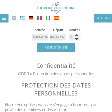
≡
RESERVEZ
ACCUEIL
Arrivée
Départ
Adultes
EMPLACEMENT
HÉBERGEMENT
RESERVE ONLINE
INSTALLATIONS
Confidentialité
GALERIE DE PHOTOS
GDPR » Protection des dates personnelles
OFFRES & FORFAITS
PROTECTION DES DATES
PERSONNELLES
Notre entreprise / website s'engage à honorer la vie
privée des membres et des visiteurs.