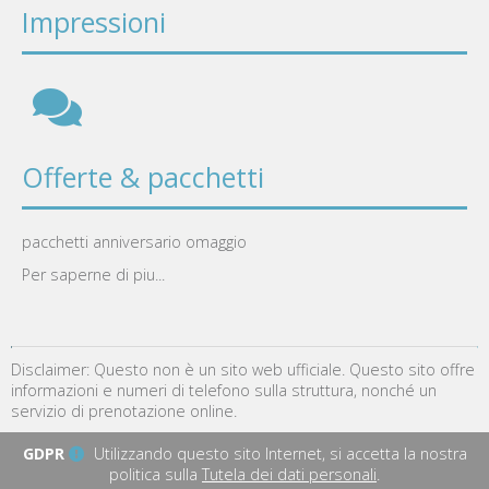
Impressioni
Offerte & pacchetti
pacchetti anniversario omaggio
Per saperne di piu...
Disclaimer: Questo non è un sito web ufficiale. Questo sito offre
informazioni e numeri di telefono sulla struttura, nonché un
servizio di prenotazione online.
GDPR
Utilizzando questo sito Internet, si accetta la nostra
politica sulla
Tutela dei dati personali
.