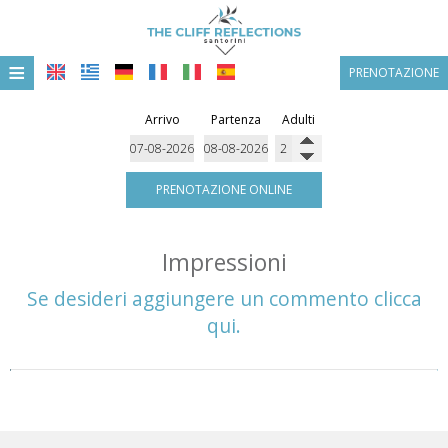
≡
PRENOTAZIONE
HOME
Arrivo
Partenza
Adulti
POSIZIONE
ALLOGGIO
PRENOTAZIONE ONLINE
STRUTTURE
Impressioni
GALLERIA FOTOGRAFICA
Se desideri aggiungere un commento clicca
OFFERTE & PACCHETTI
qui.